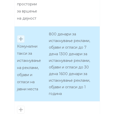
простории
за вршење
на дејност
800 денари за
истакнување реклами,
Комунални
објави и огласи до 7
такси за
дена 1300 денари за
истакнување
истакнување реклами,
објави и огласи до 30
на реклами,
дена 1600 денари за
објави и
истакнување реклами,
огласи на
објави и огласи до 1
јавни места
година