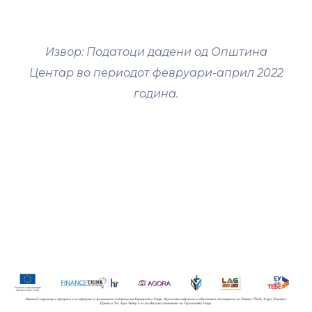
Извор: Податоци дадени од Општина
Центар во периодот февруари-април 2022
година.