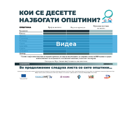
Видеа