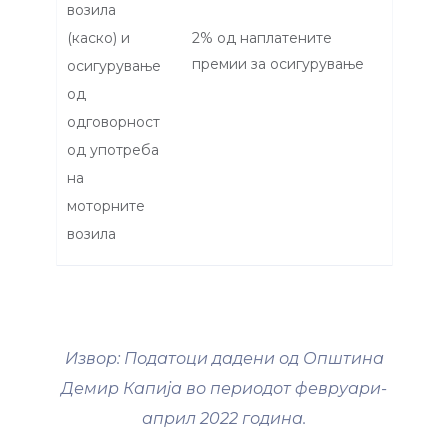
возила
(каско) и
2% од наплатените
премии за осигурување
осигурување
од
одговорност
од употреба
на
моторните
возила
Извор: Податоци дадени од Општина
Демир Капија во периодот февруари-
април 2022 година.