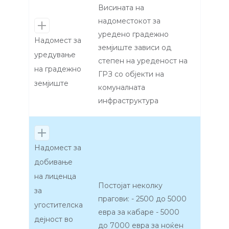
Висината на
надоместокот за
уредено градежно
Надомест за
земјиште зависи од
уредување
степен на уреденост на
на градежно
ГРЗ со објекти на
земјиште
комуналната
инфраструктура
Надомест за
добивање
на лиценца
Постојат неколку
за
прагови: - 2500 до 5000
угостителска
евра за кабаре - 5000
дејност во
до 7000 евра за ноќен