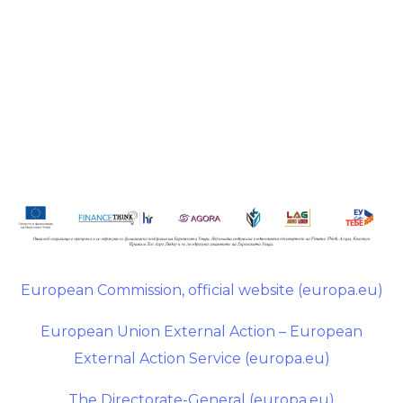
European Commission, official website (europa.eu)
European Union External Action – European
External Action Service (europa.eu)
The Directorate-General (europa.eu)