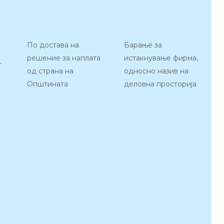
По достава на
Барање за
решение за наплата
истакнување фирма,
т
од страна на
односно назив на
Општината
деловна просторија