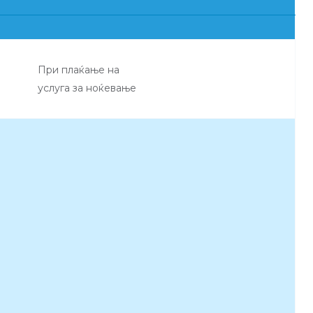
При плаќање на
услуга за ноќевање