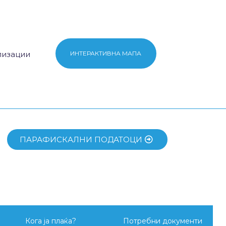
ИНТЕРАКТИВНА МАПА
лизации
ПАРАФИСКАЛНИ ПОДАТОЦИ
Кога ја плаќа?
Потребни документи