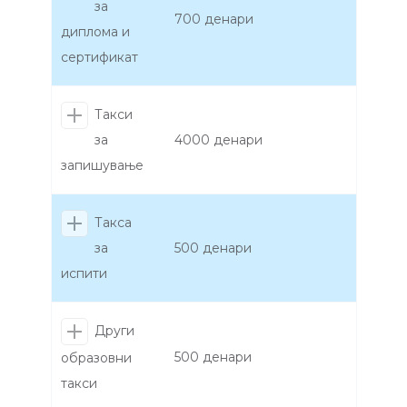
за
700 денари
диплома и
сертификат
Такси
за
4000 денари
запишување
Такса
за
500 денари
испити
Други
500 денари
образовни
такси