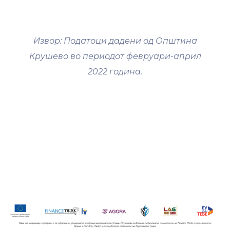
Извор: Податоци дадени од Општина
Крушево во периодот февруари-април
2022 година.