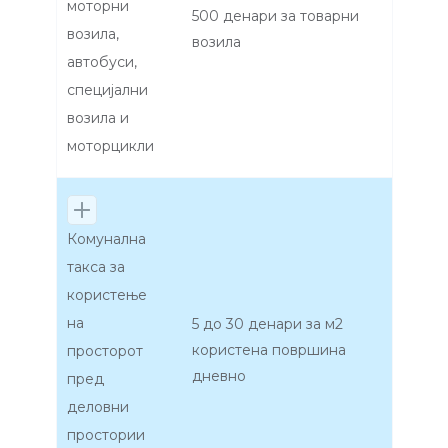
моторни
500 денари за товарни
возила,
возила
автобуси,
специјални
возила и
моторцикли
Комунална
такса за
користење
на
5 до 30 денари за м2
користена површина
просторот
дневно
пред
деловни
простории