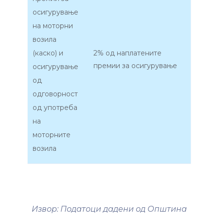
осигурување
на моторни
возила
(каско) и
2% од наплатените
премии за осигурување
осигурување
од
одговорност
од употреба
на
моторните
возила
Извор: Податоци дадени од Општина